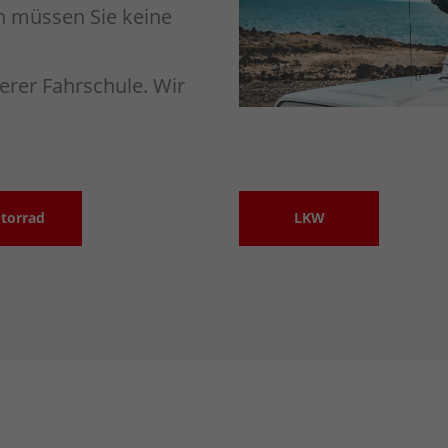
n müssen Sie keine
serer Fahrschule. Wir
torrad
LKW