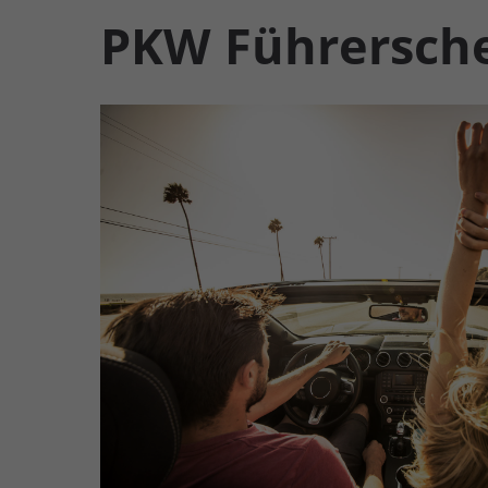
PKW Führersch