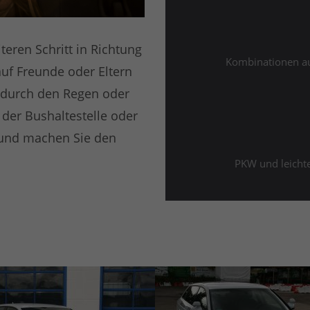
eren Schritt in Richtung
Kombinationen au
uf Freunde oder Eltern
 durch den Regen oder
der Bushaltestelle oder
m und machen Sie den
PKW und leicht