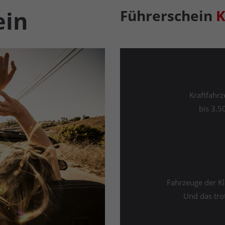
ein
Führerschein
K
Kraftfahr
bis 3.5
Fahrzeuge der K
Und das tro