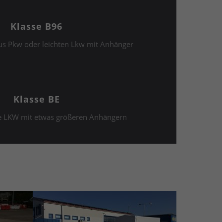
Klasse B96
s Pkw oder leichten Lkw mit Anhänger
Klasse BE
e LKW mit etwas größeren Anhängern