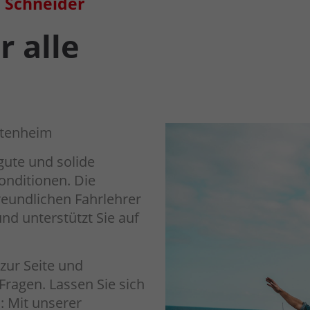
 Schneider
r alle
ttenheim
gute und solide
Konditionen. Die
reundlichen Fahrlehrer
d unterstützt Sie auf
zur Seite und
Fragen. Lassen Sie sich
: Mit unserer