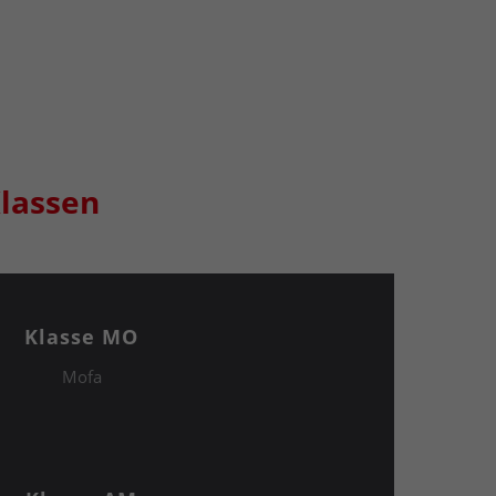
lassen
Klasse MO
Mofa