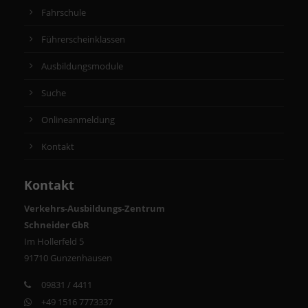
Fahrschule
Führerscheinklassen
Ausbildungsmodule
Suche
Onlineanmeldung
Kontakt
Kontakt
Verkehrs-Ausbildungs-Zentrum
Schneider GbR
Im Hollerfeld 5
91710 Gunzenhausen
09831 / 4411
+49 1516 7773337